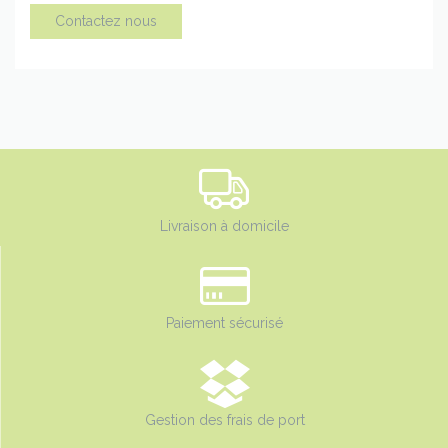
Contactez nous
Livraison à domicile
Paiement sécurisé
Gestion des frais de port