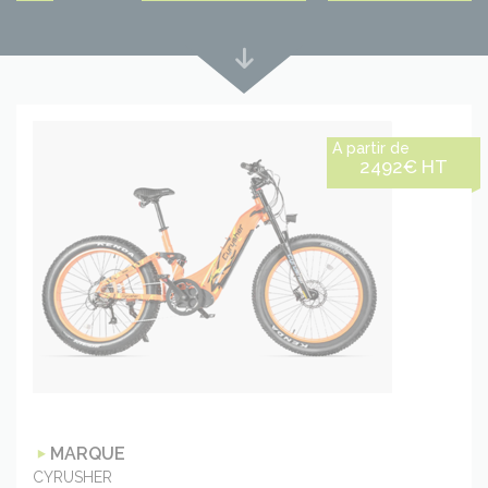
Lire
plus
bas
A partir de
2492€ HT
MARQUE
CYRUSHER