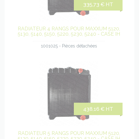
335,73 € HT
RADIATEUR 4 RANGS POUR MAXXUM 5120,
5130, 5140, 5150, 5220, 5230, 5240 - CASE IH
1001025 - Pièces détachées
438,16 € HT
RADIATEUR 5 RANGS POUR MAXXUM 5120,
5130, 5140, 5150, 5220, 5230, 5240 - CASE IH