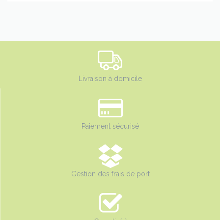
Livraison à domicile
Paiement sécurisé
Gestion des frais de port