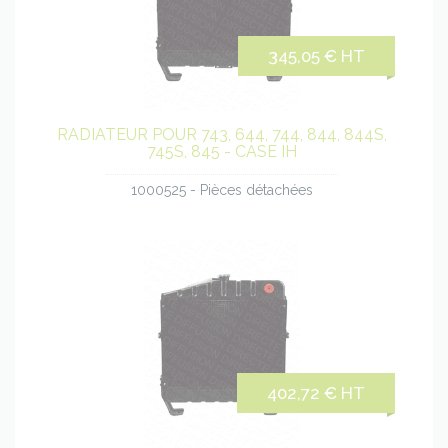
345,05 € HT
RADIATEUR POUR 743, 644, 744, 844, 844S,
745S, 845 - CASE IH
1000525 - Pièces détachées
402,72 € HT