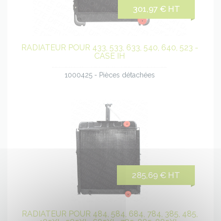
301,97 € HT
RADIATEUR POUR 433, 533, 633, 540, 640, 523 -
CASE IH
1000425 - Pièces détachées
285,69 € HT
RADIATEUR POUR 484, 584, 684, 784, 385, 485,