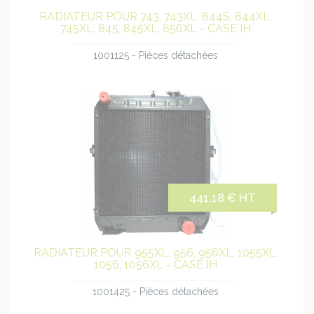
RADIATEUR POUR 743, 743XL, 844S, 844XL,
745XL, 845, 845XL, 856XL - CASE IH
1001125 - Pièces détachées
441,18 € HT
RADIATEUR POUR 955XL, 956, 956XL, 1055XL,
1056, 1056XL - CASE IH
1001425 - Pièces détachées