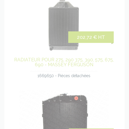
202,72 € HT
RADIATEUR POUR 275, 290 375, 390, 575, 675,
690 - MASSEY FERGUSON
1669650 - Pièces détachées