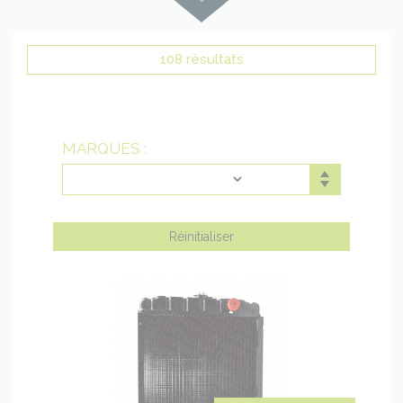
plus
bas
108 résultats
MARQUES :