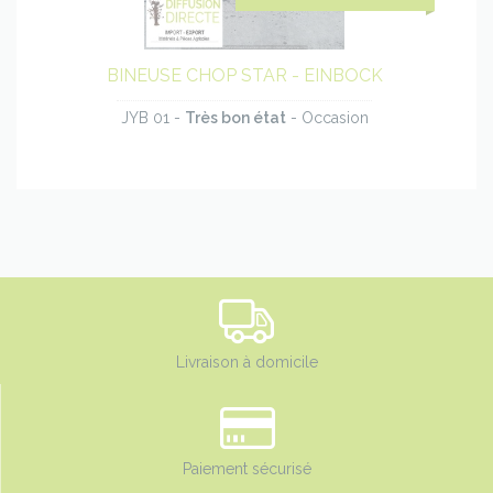
produit
BINEUSE CHOP STAR - EINBOCK
JYB 01 -
Très bon état
- Occasion
Livraison à domicile
Paiement sécurisé