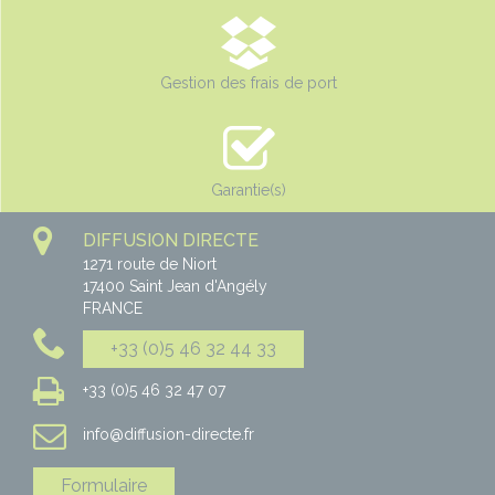
Gestion des frais de port
Garantie(s)
DIFFUSION DIRECTE
1271 route de Niort
17400
Saint Jean d'Angély
FRANCE
+33 (0)5 46 32 44 33
+33 (0)5 46 32 47 07
info@diffusion-directe.fr
Formulaire