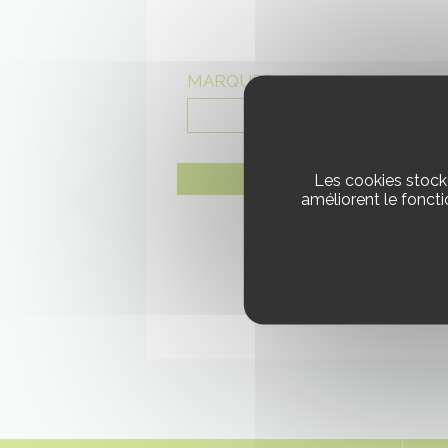
MARQUES :
Les cookies stocke
améliorent le fonct