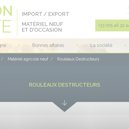
IMPORT / EXPORT
MATÉRIEL NEUF
+33 (0)5 46 32 4
ET D'OCCASION
gne
Bonnes affaires
La société
Matériel agricole neuf
Rouleaux Destructeurs
ROULEAUX DESTRUCTEURS
Lire
plus
bas