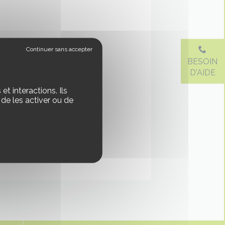
BESOIN
D'AIDE
t interactions. Ils
de les activer ou de