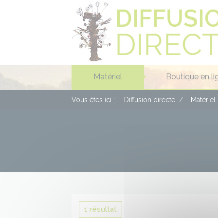
Panneau de gestion des cookies
Matériel
Boutique en li
Vous êtes ici :
Diffusion directe
Matériel
1 résultat