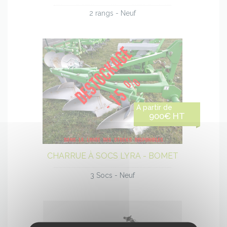
2 rangs - Neuf
Voir
le
A partir de
900€ HT
produit
CHARRUE À SOCS LYRA - BOMET
3 Socs - Neuf