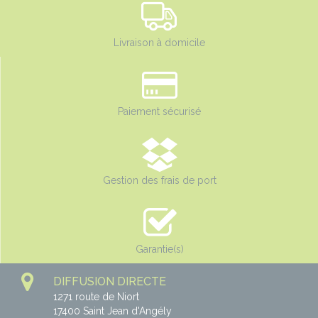
Livraison à domicile
Paiement sécurisé
Gestion des frais de port
Garantie(s)
DIFFUSION DIRECTE
1271 route de Niort
17400
Saint Jean d'Angély