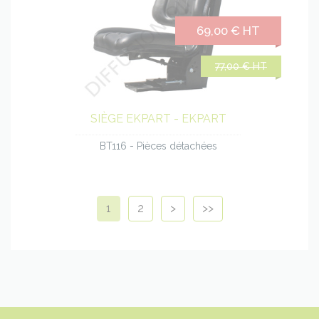
69,00 € HT
77,00 € HT
SIÈGE EKPART - EKPART
BT116 - Pièces détachées
1
2
>
>>