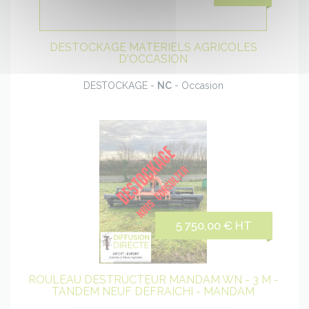
produit
DESTOCKAGE MATERIELS AGRICOLES
D'OCCASION
DESTOCKAGE -
NC
- Occasion
Voir
le
5 750,00 € HT
produit
ROULEAU DESTRUCTEUR MANDAM WN - 3 M -
TANDEM NEUF DÉFRAICHI - MANDAM