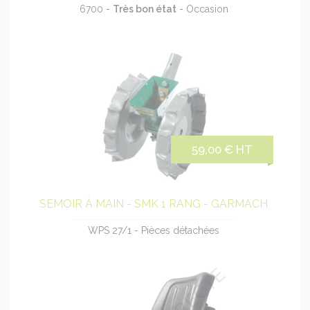
6700 -
Très bon état
- Occasion
59,00 € HT
SEMOIR À MAIN - SMK 1 RANG - GARMACH
WPS 27/1 - Pièces détachées