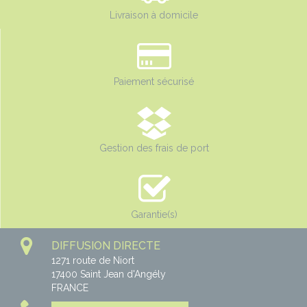
Livraison à domicile
Paiement sécurisé
Gestion des frais de port
Garantie(s)
DIFFUSION DIRECTE
1271 route de Niort
17400
Saint Jean d'Angély
FRANCE