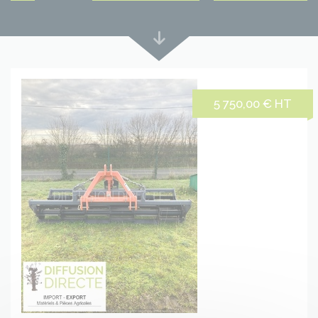
Lire
plus
bas
5 750,00 € HT