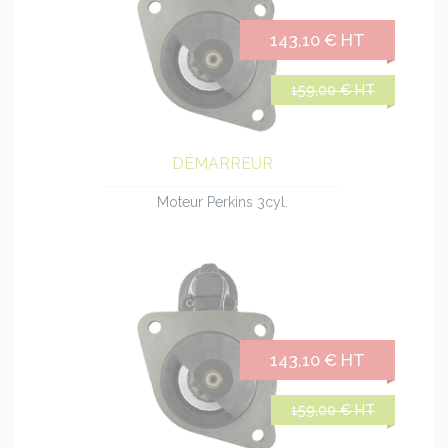
143,10 € HT
159,00 € HT
DÉMARREUR
Moteur Perkins 3cyl.
143,10 € HT
159,00 € HT