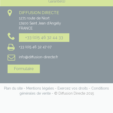
Garantie(s)
DIFFUSION DIRECTE
1271 route de Niort
17400
Saint Jean d'Angély
FRANCE
+33 (0)5 46 32 44 33
+33 (0)5 46 32 47 07
info@diffusion-directe.fr
Formulaire
Plan du site
-
Mentions légales
-
Exercez vos droits
-
Conditions
générales de vente
- © Diffusion Directe 2015