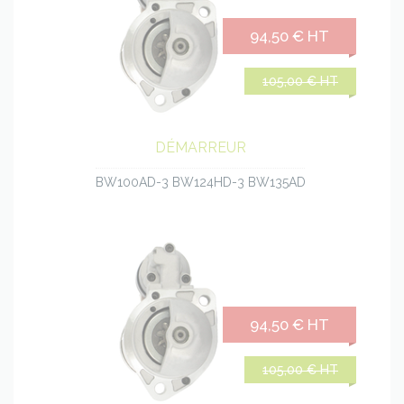
94,50 € HT
105,00 € HT
DÉMARREUR
BW100AD-3 BW124HD-3 BW135AD
94,50 € HT
105,00 € HT