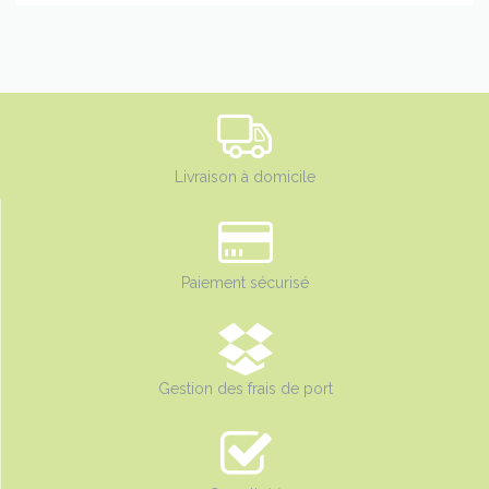
Livraison à domicile
Paiement sécurisé
Gestion des frais de port