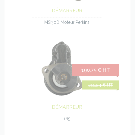
DÉMARREUR
MSI30D Moteur Perkins
190,75 € HT
211,94 € HT
DÉMARREUR
165