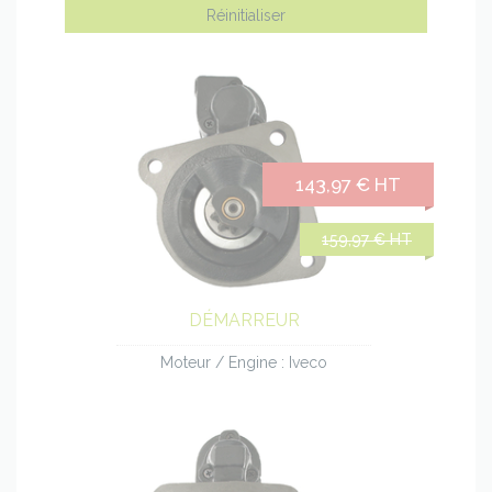
143,97 € HT
159,97 € HT
DÉMARREUR
Moteur / Engine : Iveco