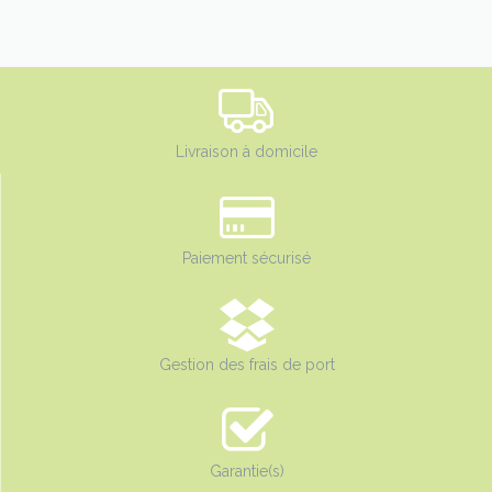
Livraison à domicile
Paiement sécurisé
Gestion des frais de port
Garantie(s)