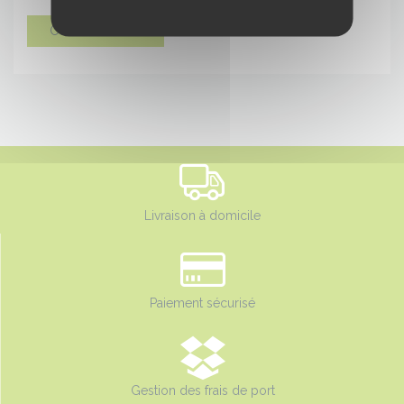
Contactez nous
Livraison à domicile
Paiement sécurisé
Gestion des frais de port