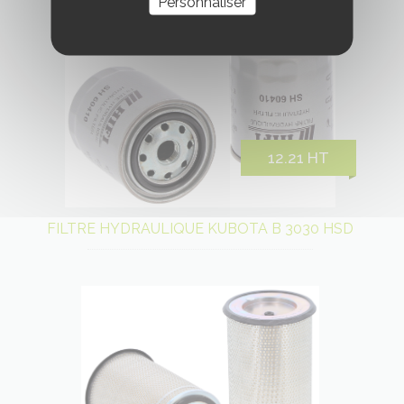
Personnaliser
12.21 HT
FILTRE HYDRAULIQUE KUBOTA B 3030 HSD