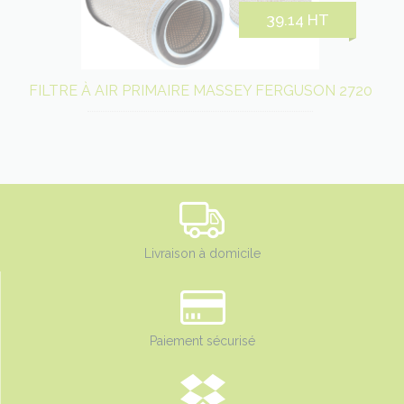
39.14 HT
FILTRE À AIR PRIMAIRE MASSEY FERGUSON 2720
Livraison à domicile
Paiement sécurisé