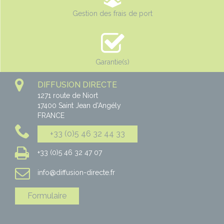
Gestion des frais de port
Garantie(s)
DIFFUSION DIRECTE
1271 route de Niort
17400
Saint Jean d'Angély
FRANCE
+33 (0)5 46 32 44 33
+33 (0)5 46 32 47 07
info@diffusion-directe.fr
Formulaire