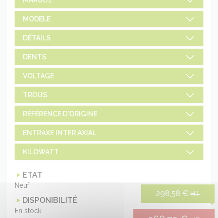
MODÈLE
DÉTAILS
DENTS
VOLTAGE
TROUS
RÉFÉRENCE D'ORIGINE
ENTRAXE INTER AXIAL
KILOWATT
ETAT
Neuf
298,58 €
HT
DISPONIBILITÉ
En stock