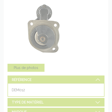
Plus de photos
RÉFÉRENCE
DEM012
TYPE DE MATÉRIEL
MARQUE